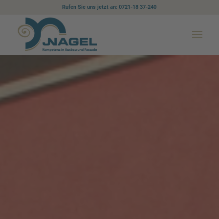
Rufen Sie uns jetzt an: 0721-18 37-240