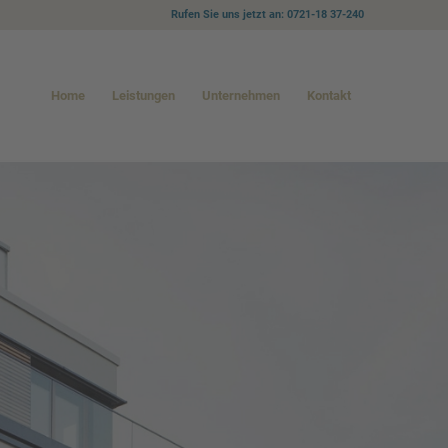
Rufen Sie uns jetzt an: 0721-18 37-240
Home
Leistungen
Unternehmen
Kontakt