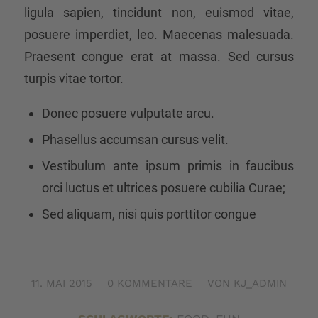
ligula sapien, tincidunt non, euismod vitae,
posuere imperdiet, leo. Maecenas malesuada.
Praesent congue erat at massa. Sed cursus
turpis vitae tortor.
Donec posuere vulputate arcu.
Phasellus accumsan cursus velit.
Vestibulum ante ipsum primis in faucibus
orci luctus et ultrices posuere cubilia Curae;
Sed aliquam, nisi quis porttitor congue
11. MAI 2015
/
0 KOMMENTARE
/
VON
KJ_ADMIN