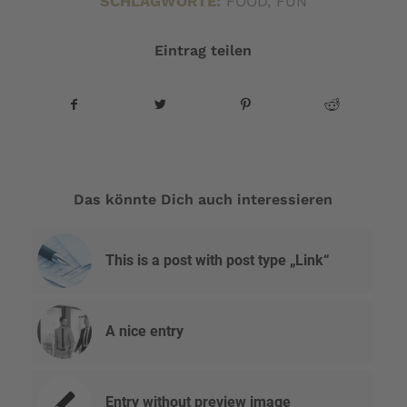
SCHLAGWORTE:
FOOD
,
FUN
Eintrag teilen
Das könnte Dich auch interessieren
This is a post with post type „Link“
A nice entry
Entry without preview image