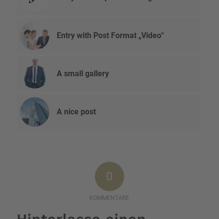
Entry with Post Format „Video“
A small gallery
A nice post
0
KOMMENTARE