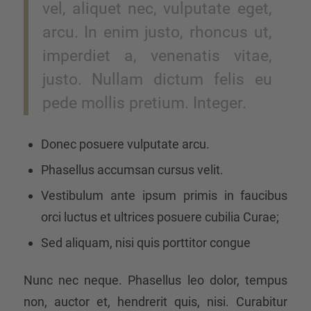
vel, aliquet nec, vulputate eget,
arcu. In enim justo, rhoncus ut,
imperdiet a, venenatis vitae,
justo. Nullam dictum felis eu
pede mollis pretium. Integer.
Donec posuere vulputate arcu.
Phasellus accumsan cursus velit.
Vestibulum ante ipsum primis in faucibus
orci luctus et ultrices posuere cubilia Curae;
Sed aliquam, nisi quis porttitor congue
Nunc nec neque. Phasellus leo dolor, tempus
non, auctor et, hendrerit quis, nisi. Curabitur