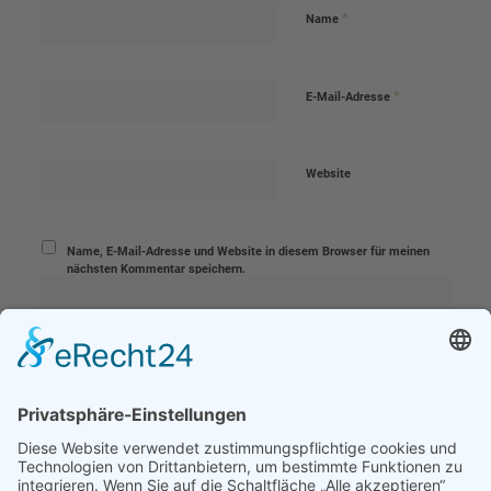
*
Name
*
E-Mail-Adresse
Website
Name, E-Mail-Adresse und Website in diesem Browser für meinen
nächsten Kommentar speichern.